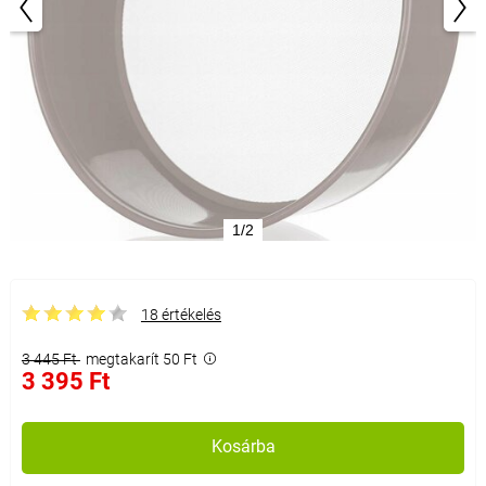
1/2
18 értékelés
3 445 Ft
megtakarít 50 Ft
3 395 Ft
Kosárba