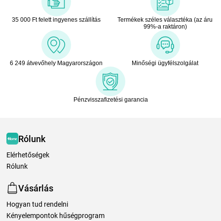
35 000 Ft felett ingyenes szállítás
Termékek széles választéka (az áru
99%-a raktáron)
6 249 átvevőhely Magyarországon
Minőségi ügyfélszolgálat
Pénzvisszafizetési garancia
Rólunk
Elérhetőségek
Rólunk
Vásárlás
Hogyan tud rendelni
Kényelempontok hűségprogram