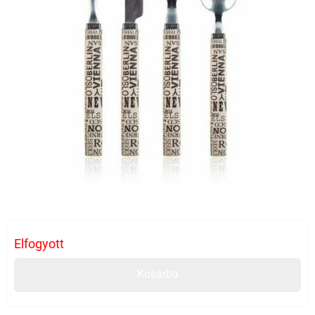
Elfogyott
Kosárba