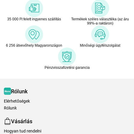
35 000 Ft felett ingyenes szállítás
Termékek széles választéka (az áru
99%-a raktáron)
6 256 átvevőhely Magyarországon
Minőségi ügyfélszolgálat
Pénzvisszafizetési garancia
Rólunk
Elérhetőségek
Rólunk
Vásárlás
Hogyan tud rendelni