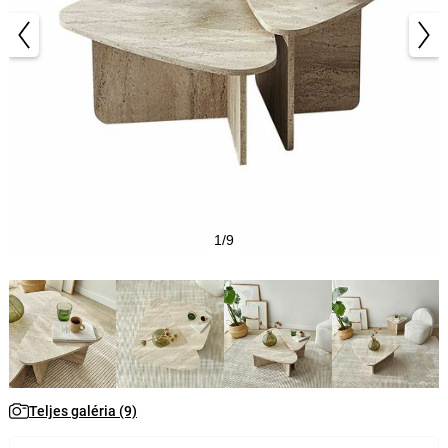
1/9
Teljes galéria (9)