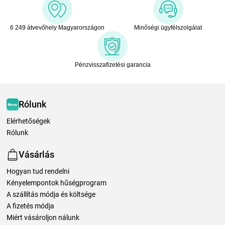
6 249 átvevőhely Magyarországon
Minőségi ügyfélszolgálat
Pénzvisszafizetési garancia
Rólunk
Elérhetőségek
Rólunk
Vásárlás
Hogyan tud rendelni
Kényelempontok hűségprogram
A szállítás módja és költsége
A fizetés módja
Miért vásároljon nálunk