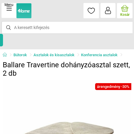
Menu
Kosár
Bútorok
Asztalok és kisasztalok
Konferencia asztalok
Ballare Travertine dohányzóasztal szett,
2 db
árengedmény -30%