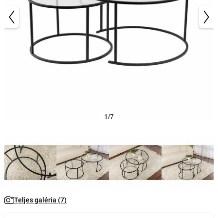
1/7
Teljes galéria (7)