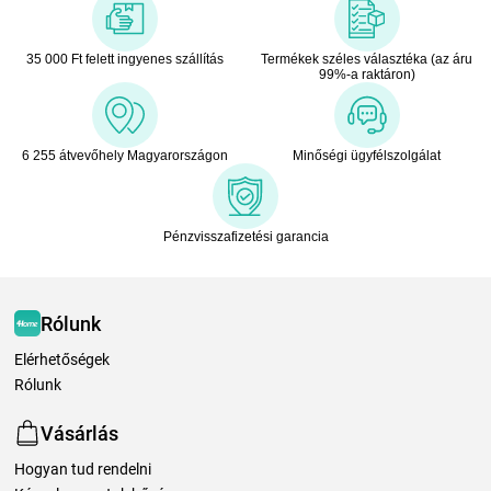
35 000 Ft felett ingyenes szállítás
Termékek széles választéka (az áru
99%-a raktáron)
6 255 átvevőhely Magyarországon
Minőségi ügyfélszolgálat
Pénzvisszafizetési garancia
Rólunk
Elérhetőségek
Rólunk
Vásárlás
Hogyan tud rendelni