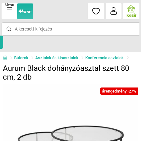
Menu
Kosár
Bútorok
Asztalok és kisasztalok
Konferencia asztalok
Aurum Black dohányzóasztal szett 80
cm, 2 db
árengedmény -27%