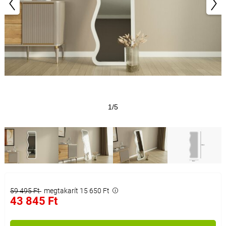
1/5
59 495 Ft
megtakarít 15 650 Ft
43 845 Ft