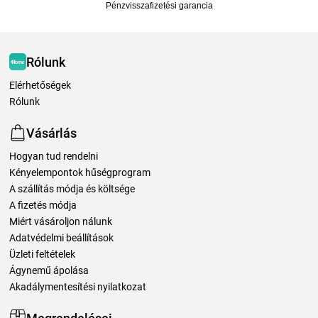
Pénzvisszafizetési garancia
Rólunk
Elérhetőségek
Rólunk
Vásárlás
Hogyan tud rendelni
Kényelempontok hűségprogram
A szállítás módja és költsége
A fizetés módja
Miért vásároljon nálunk
Adatvédelmi beállítások
Üzleti feltételek
Ágynemű ápolása
Akadálymentesítési nyilatkozat