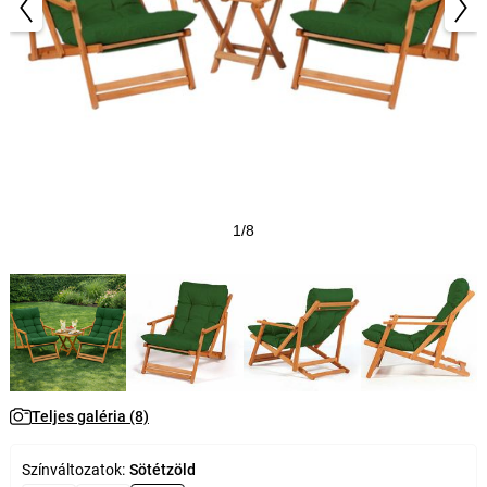
1/8
Teljes galéria (8)
Színváltozatok:
Sötétzöld