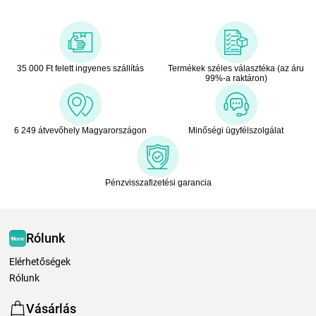
35 000 Ft felett ingyenes szállítás
Termékek széles választéka (az áru
99%-a raktáron)
6 249 átvevőhely Magyarországon
Minőségi ügyfélszolgálat
Pénzvisszafizetési garancia
Rólunk
Elérhetőségek
Rólunk
Vásárlás