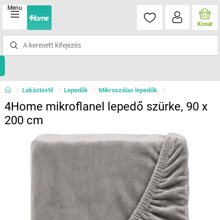
Menu
Kosár
Lakástextil
Lepedők
Mikroszálas lepedők
4Home mikroflanel lepedő szürke, 90 x
200 cm