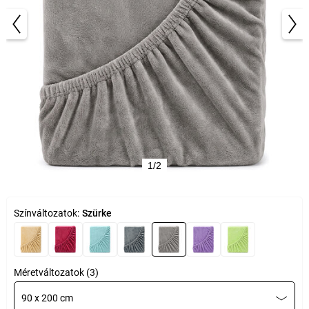
1/2
Színváltozatok:
Szürke
Méretváltozatok (3)
90 x 200 cm