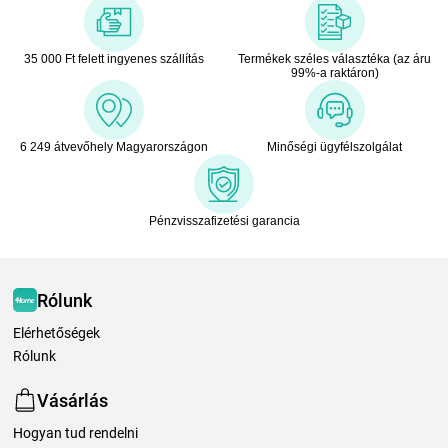
35 000 Ft felett ingyenes szállítás
Termékek széles választéka (az áru
99%-a raktáron)
6 249 átvevőhely Magyarországon
Minőségi ügyfélszolgálat
Pénzvisszafizetési garancia
Rólunk
Elérhetőségek
Rólunk
Vásárlás
Hogyan tud rendelni