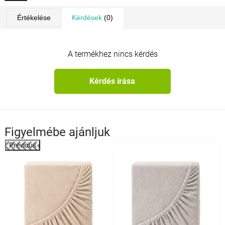
Értékelése
Kérdések
(0)
A termékhez nincs kérdés
Kérdés írása
Figyelmébe ajánljuk
Previous