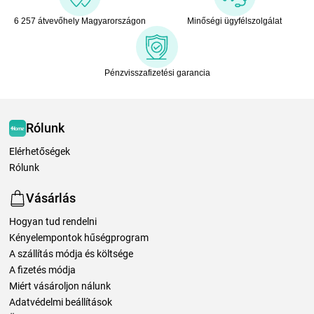
6 257 átvevőhely Magyarországon
Minőségi ügyfélszolgálat
Pénzvisszafizetési garancia
Rólunk
Elérhetőségek
Rólunk
Vásárlás
Hogyan tud rendelni
Kényelempontok hűségprogram
A szállítás módja és költsége
A fizetés módja
Miért vásároljon nálunk
Adatvédelmi beállítások