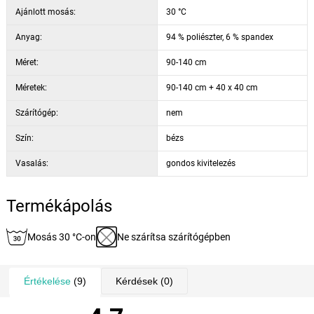
Ajánlott mosás:
30 °C
Anyag:
94 % poliészter, 6 % spandex
Méret:
90-140 cm
Méretek:
90-140 cm + 40 x 40 cm
Szárítógép:
nem
Szín:
bézs
Vasalás:
gondos kivitelezés
Termékápolás
Mosás 30 °C-on
Ne szárítsa szárítógépben
Értékelése
(9)
Kérdések
(0)