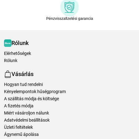
Pénzvisszafizetési garancia
Rólunk
Elérhetőségek
Rólunk
Vásárlás
Hogyan tud rendelni
Kényelempontok hűségprogram
A szállítás módja és költsége
A fizetés módja
Miért vásároljon nálunk
Adatvédelmi beállítások
Üzleti feltételek
Ágynemű ápolása