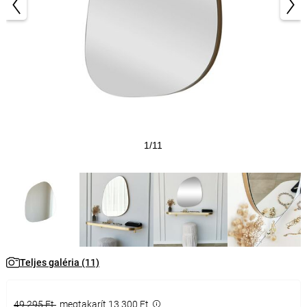
1/11
Teljes galéria (11)
49 295 Ft
megtakarít 13 300 Ft