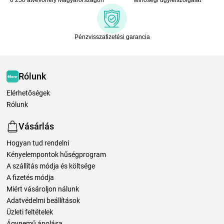
Pénzvisszafizetési garancia
Rólunk
Elérhetőségek
Rólunk
Vásárlás
Hogyan tud rendelni
Kényelempontok hűségprogram
A szállítás módja és költsége
A fizetés módja
Miért vásároljon nálunk
Adatvédelmi beállítások
Üzleti feltételek
Ágynemű ápolása