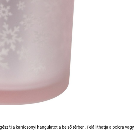
észíti a karácsonyi hangulatot a belső térben. Felállíthatja a polcra vagy