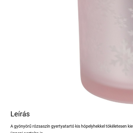
Leírás
A gyönyörű rózsaszín gyertyatartó kis hópelyhekkel tökéletesen kieg