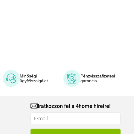
Minőségi
Pénzvisszafizetési
ügyfélszolgálat
garancia
Iratkozzon fel a 4home híreire!