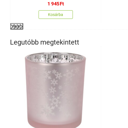
1 945
Ft
Kosárba
Next
Legutóbb megtekintett