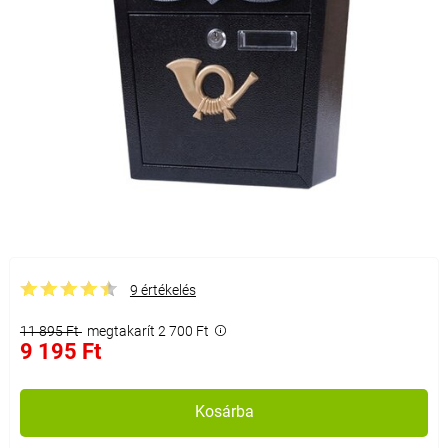
9 értékelés
11 895 Ft
megtakarít 2 700 Ft
9 195 Ft
Kosárba