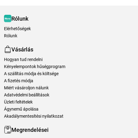
Rólunk
Elérhetőségek
Rólunk
Vásárlás
Hogyan tud rendelni
Kényelempontok hűségprogram
A szállítás módja és költsége
A fizetés módja
Miért vásároljon nálunk
Adatvédelmi beállítások
Üzleti feltételek
Ágynemű ápolása
Akadálymentesítési nyilatkozat
Megrendelései