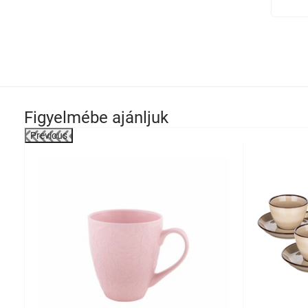
Figyelmébe ajánljuk
Previous
-7%