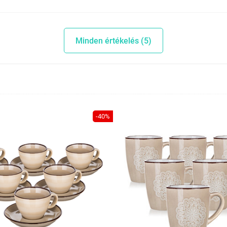
Minden értékelés (5)
-40%