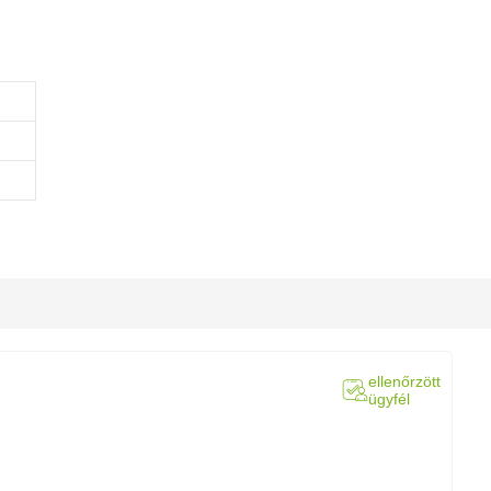
ellenőrzött
ügyfél