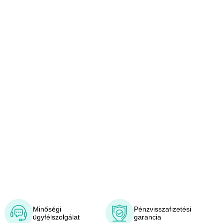
Minőségi
Pénzvisszafizetési
ügyfélszolgálat
garancia