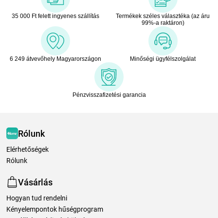
35 000 Ft felett ingyenes szállítás
Termékek széles választéka (az áru
99%-a raktáron)
6 249 átvevőhely Magyarországon
Minőségi ügyfélszolgálat
Pénzvisszafizetési garancia
Rólunk
Elérhetőségek
Rólunk
Vásárlás
Hogyan tud rendelni
Kényelempontok hűségprogram