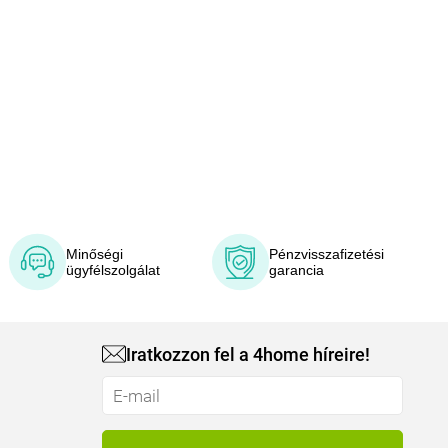
Minőségi
Pénzvisszafizetési
ügyfélszolgálat
garancia
Iratkozzon fel a 4home híreire!