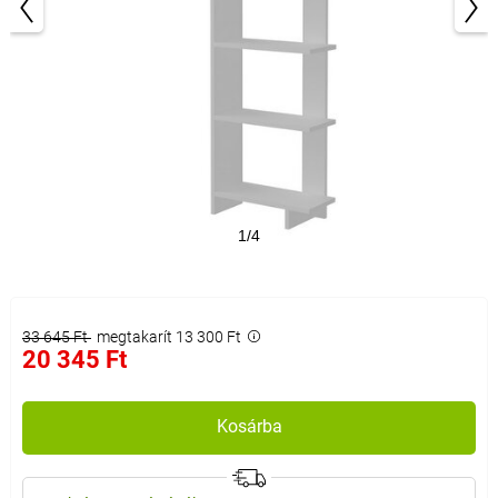
1/4
33 645 Ft
megtakarít 13 300 Ft
20 345 Ft
Kosárba