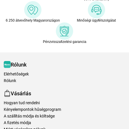
6 250 átvevőhely Magyarországon
Minőségi ügyfélszolgálat
Pénzvisszafizetési garancia
Rólunk
Elérhetőségek
Rólunk
Vásárlás
Hogyan tud rendelni
Kényelempontok hűségprogram
A szállítás módja és költsége
A fizetés módja