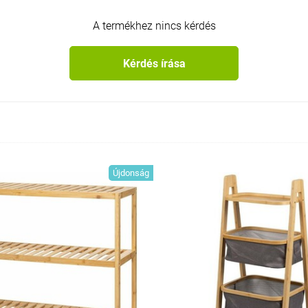
A termékhez nincs kérdés
Kérdés írása
Újdonság