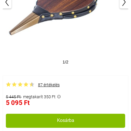
1/2
87 értékelés
5 445 Ft
megtakarít 350 Ft
5 095 Ft
Kosárba