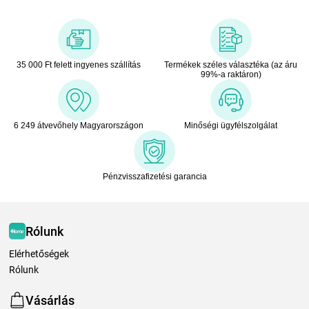
35 000 Ft felett ingyenes szállítás
Termékek széles választéka (az áru
99%-a raktáron)
6 249 átvevőhely Magyarországon
Minőségi ügyfélszolgálat
Pénzvisszafizetési garancia
Rólunk
Elérhetőségek
Rólunk
Vásárlás