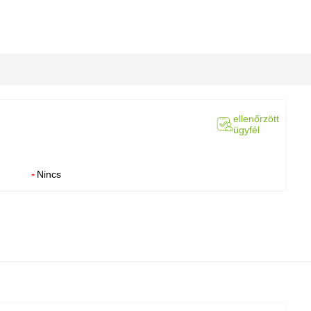
ellenőrzött
ügyfél
Nincs