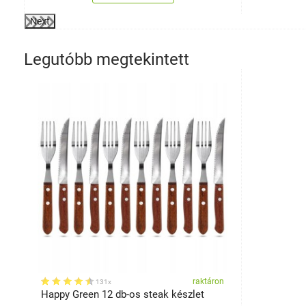
Next
Legutóbb megtekintett
raktáron
131x
Happy Green 12 db-os steak készlet