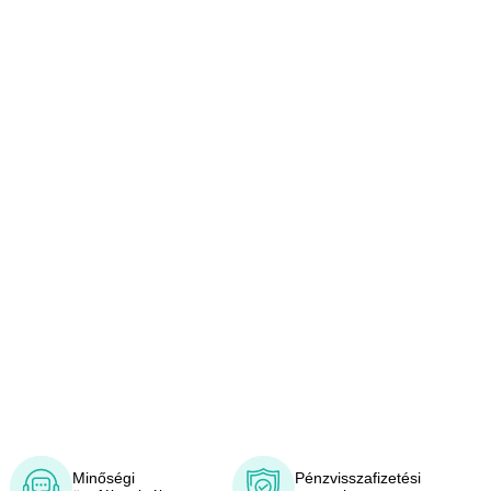
Minőségi
Pénzvisszafizetési