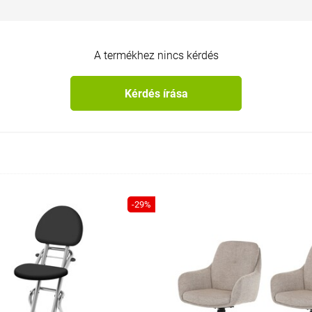
A termékhez nincs kérdés
Kérdés írása
-29%