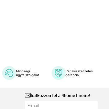
Minőségi
Pénzvisszafizetési
ügyfélszolgálat
garancia
Iratkozzon fel a 4home híreire!