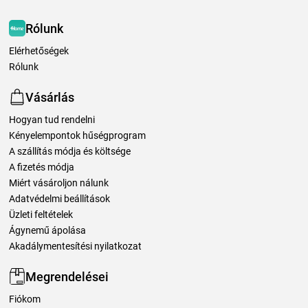
Rólunk
Elérhetőségek
Rólunk
Vásárlás
Hogyan tud rendelni
Kényelempontok hűségprogram
A szállítás módja és költsége
A fizetés módja
Miért vásároljon nálunk
Adatvédelmi beállítások
Üzleti feltételek
Ágynemű ápolása
Akadálymentesítési nyilatkozat
Megrendelései
Fiókom