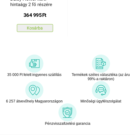
hintaágy 2 fő részére
364 995
Ft
Kosárba
35 000 Ft felett ingyenes szállítás
Termékek széles választéka (az áru
99%-a raktáron)
6 257 átvevőhely Magyarországon
Minőségi ügyfélszolgálat
Pénzvisszafizetési garancia