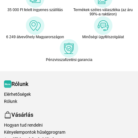
35 000 Ft felett ingyenes szállítás
Termékek széles választéka (az áru
99%-a raktáron)
6 249 átvevőhely Magyarországon
Minőségi ügyfélszolgálat
Pénzvisszafizetési garancia
Rólunk
Elérhetőségek
Rólunk
Vásárlás
Hogyan tud rendelni
Kényelempontok hűségprogram