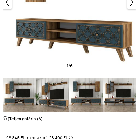
1/6
Teljes galéria (6)
98 845 Ft
megtakarít 28 400 Ft