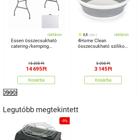
raktáron
4,8
raktáron
68x
Essen összecsukható
4Home Clean
catering-/kemping
összecsukható szilikon
asztal
mosogató
15 395 Ft
5 095 Ft
14 695
Ft
3 145
Ft
Kosárba
Kosárba
Next
Legutóbb megtekintett
-9%