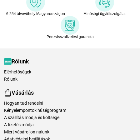
6 254 átvevőhely Magyarországon
Minőségi ügyfélszolgálat
Pénzvisszafizetési garancia
Rólunk
Elérhetőségek
Rólunk
Vásárlás
Hogyan tud rendelni
Kényelempontok hűségprogram
A szállítás módja és költsége
A fizetés módja
Miért vásároljon nálunk
Adatvédelmi beállítások