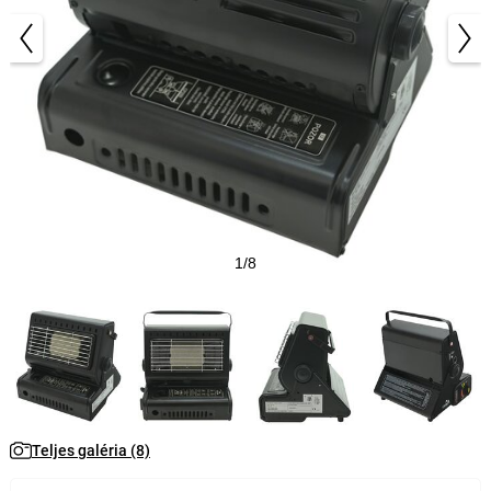
1/8
Teljes galéria (8)