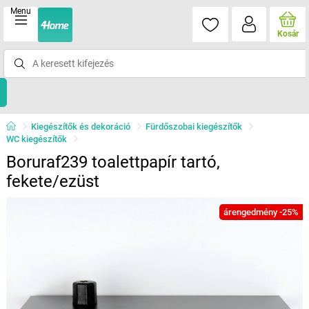
Menu
Kosár
Kiegészítők és dekoráció
Fürdőszobai kiegészítők
WC kiegészítők
Boruraf239 toalettpapír tartó,
fekete/ezüst
árengedmény -25%