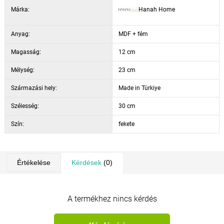
Márka:
Hanah Home
Anyag:
MDF + fém
Magasság:
12 cm
Mélység:
23 cm
Származási hely:
Made in Türkiye
Szélesség:
30 cm
Szín:
fekete
Értékelése
Kérdések
(0)
A termékhez nincs kérdés