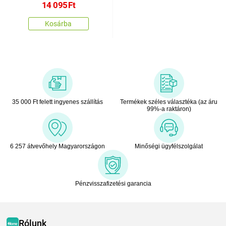
14 095
Ft
Kosárba
35 000 Ft felett ingyenes szállítás
Termékek széles választéka (az áru
99%-a raktáron)
6 257 átvevőhely Magyarországon
Minőségi ügyfélszolgálat
Pénzvisszafizetési garancia
Rólunk