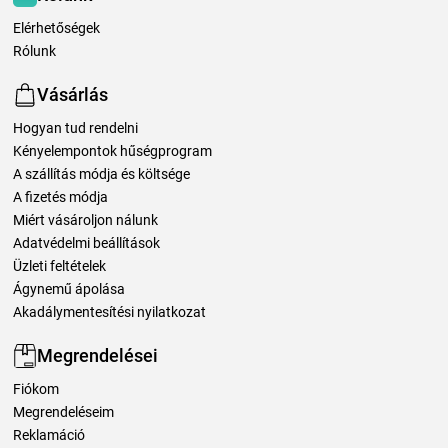
Elérhetőségek
Rólunk
Vásárlás
Hogyan tud rendelni
Kényelempontok hűségprogram
A szállítás módja és költsége
A fizetés módja
Miért vásároljon nálunk
Adatvédelmi beállítások
Üzleti feltételek
Ágynemű ápolása
Akadálymentesítési nyilatkozat
Megrendelései
Fiókom
Megrendeléseim
Reklamáció