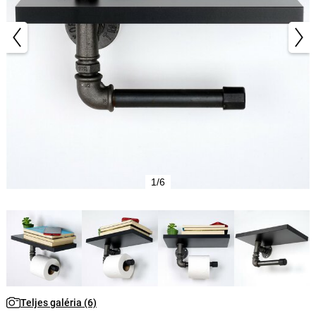
1/6
Teljes galéria (6)