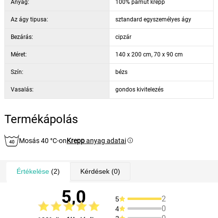
Anyag:
100% pamut krepp
Az ágy tipusa:
sztandard egyszemélyes ágy
Bezárás:
cipzár
Méret:
140 x 200 cm, 70 x 90 cm
Szín:
bézs
Vasalás:
gondos kivitelezés
Termékápolás
Mosás 40 °C-on
Krepp
anyag adatai
Értékelése
(2)
Kérdések
(0)
5,0
2
5
0
4