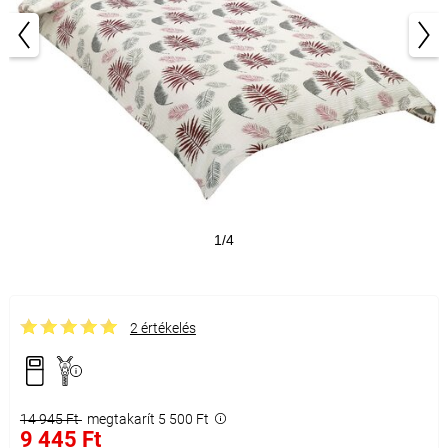
1/4
2 értékelés
14 945 Ft
megtakarít 5 500 Ft
9 445 Ft