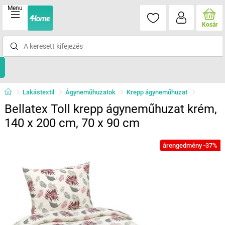
Menu
Kosár
Lakástextil
Ágyneműhuzatok
Krepp ágyneműhuzat
Bellatex Toll krepp ágyneműhuzat krém,
140 x 200 cm, 70 x 90 cm
árengedmény -37%