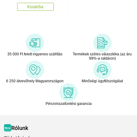
Kosárba
35 000 Ft felett ingyenes szállítás
Termékek széles választéka (az áru
99%-a raktáron)
6 250 átvevőhely Magyarországon
Minőségi ügyfélszolgálat
Pénzvisszafizetési garancia
Rólunk