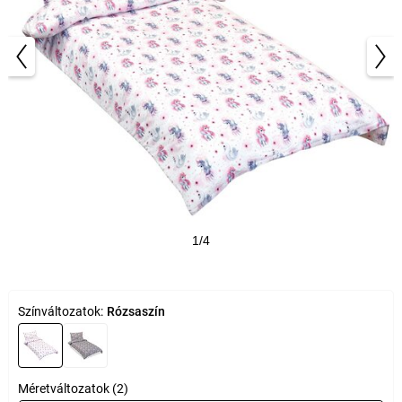
1/4
Színváltozatok:
Rózsaszín
Méretváltozatok (2)