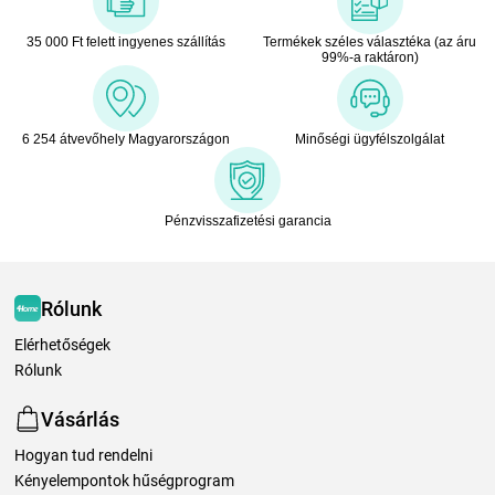
35 000 Ft felett ingyenes szállítás
Termékek széles választéka (az áru
99%-a raktáron)
6 254 átvevőhely Magyarországon
Minőségi ügyfélszolgálat
Pénzvisszafizetési garancia
Rólunk
Elérhetőségek
Rólunk
Vásárlás
Hogyan tud rendelni
Kényelempontok hűségprogram