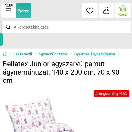
Menu
Kosár
Lakástextil
Ágyneműhuzatok
Gyermek ágyneműhuzat
Bellatex Junior egyszarvú pamut
ágyneműhuzat, 140 x 200 cm, 70 x 90
cm
árengedmény -26%