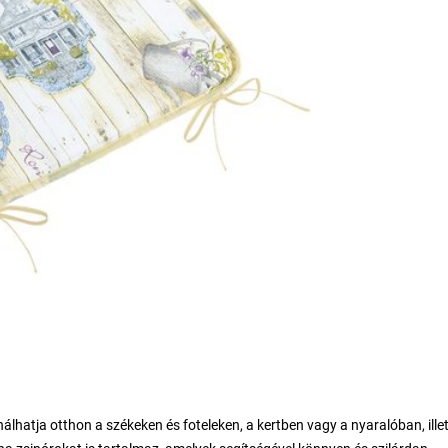
hatja otthon a székeken és foteleken, a kertben vagy a nyaralóban, ille