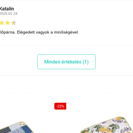
Katalin
2026.01.24
lőpárna. Elégedett vagyok a minőségével.
Minden értékelés (1)
-23%