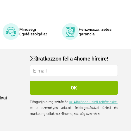
Minőségi
Pénzvisszafizetési
ügyfélszolgálat
garancia
Iratkozzon fel a 4home híreire!
lyai
Elfogadja a regisztrációt
az Általános üzleti feltételekkel
és a személyes adatok feldolgozásával üzleti és
marketing célokra a 4home, a.s. cég számára