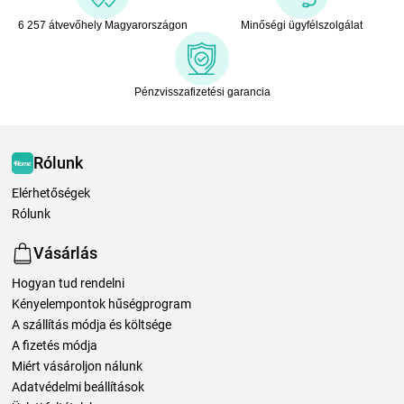
6 257 átvevőhely Magyarországon
Minőségi ügyfélszolgálat
Pénzvisszafizetési garancia
Rólunk
Elérhetőségek
Rólunk
Vásárlás
Hogyan tud rendelni
Kényelempontok hűségprogram
A szállítás módja és költsége
A fizetés módja
Miért vásároljon nálunk
Adatvédelmi beállítások