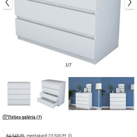
1/7
Teljes galéria (7)
84 545 Ft
megtakarít 23 500 Ft