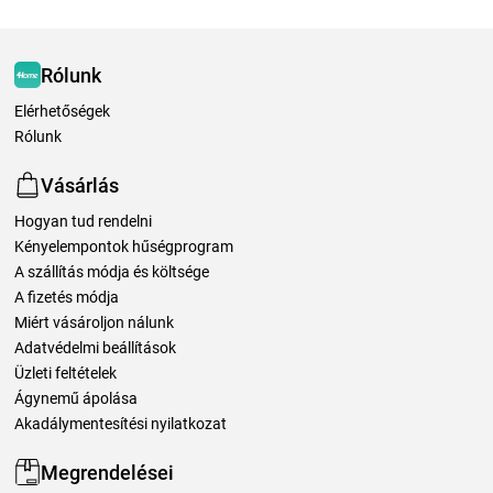
Rólunk
Elérhetőségek
Rólunk
Vásárlás
Hogyan tud rendelni
Kényelempontok hűségprogram
A szállítás módja és költsége
A fizetés módja
Miért vásároljon nálunk
Adatvédelmi beállítások
Üzleti feltételek
Ágynemű ápolása
Akadálymentesítési nyilatkozat
Megrendelései