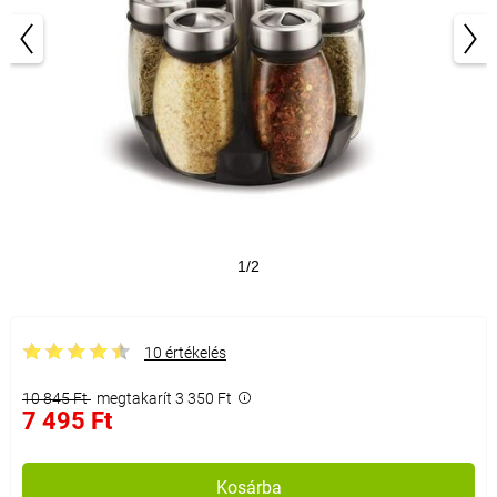
1/2
10 értékelés
10 845 Ft
megtakarít 3 350 Ft
7 495 Ft
Kosárba