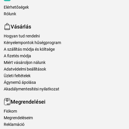
Elérhetőségek
Rólunk
Vásárlás
Hogyan tud rendelni
Kényelempontok hűségprogram
A szállítás módja és költsége
A fizetés módja
Miért vásároljon nálunk
Adatvédelmi beállítások
Üzleti feltételek
Ágynemű ápolása
Akadálymentesítési nyilatkozat
Megrendelései
Fiókom
Megrendeléseim
Reklamáció