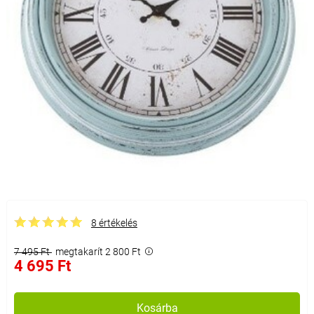
8 értékelés
7 495 Ft
megtakarít 2 800 Ft
4 695 Ft
Kosárba