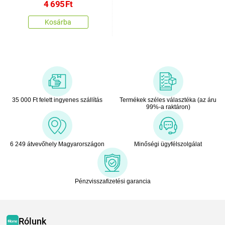
4 695
Ft
Kosárba
35 000 Ft felett ingyenes szállítás
Termékek széles választéka (az áru
99%-a raktáron)
6 249 átvevőhely Magyarországon
Minőségi ügyfélszolgálat
Pénzvisszafizetési garancia
Rólunk