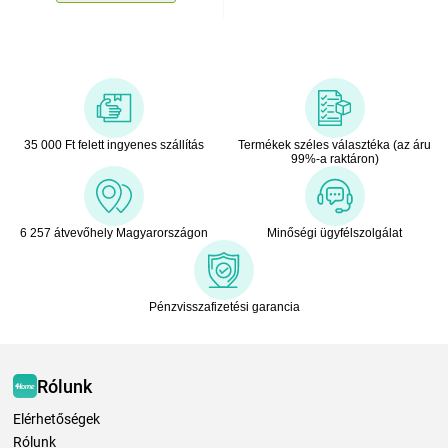
35 000 Ft felett ingyenes szállítás
Termékek széles választéka (az áru
99%-a raktáron)
6 257 átvevőhely Magyarországon
Minőségi ügyfélszolgálat
Pénzvisszafizetési garancia
Rólunk
Elérhetőségek
Rólunk