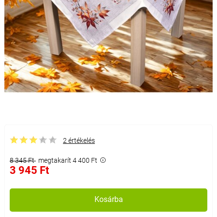
2 értékelés
8 345 Ft
megtakarít 4 400 Ft
3 945 Ft
Kosárba