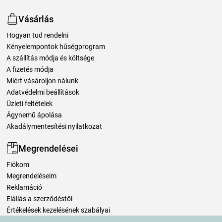
Vásárlás
Hogyan tud rendelni
Kényelempontok hűségprogram
A szállítás módja és költsége
A fizetés módja
Miért vásároljon nálunk
Adatvédelmi beállítások
Üzleti feltételek
Ágynemű ápolása
Akadálymentesítési nyilatkozat
Megrendelései
Fiókom
Megrendeléseim
Reklamáció
Elállás a szerződéstől
Értékelések kezelésének szabályai