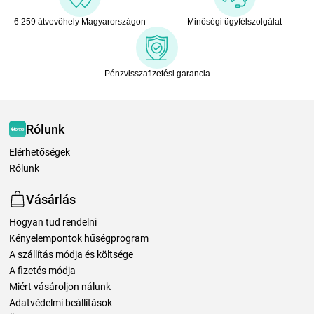
6 259 átvevőhely Magyarországon
Minőségi ügyfélszolgálat
Pénzvisszafizetési garancia
Rólunk
Elérhetőségek
Rólunk
Vásárlás
Hogyan tud rendelni
Kényelempontok hűségprogram
A szállítás módja és költsége
A fizetés módja
Miért vásároljon nálunk
Adatvédelmi beállítások