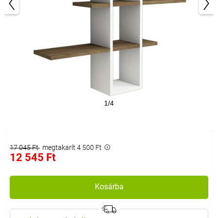
1/4
17 045 Ft
megtakarít 4 500 Ft
12 545 Ft
Kosárba