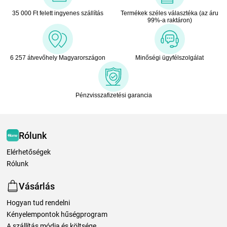
35 000 Ft felett ingyenes szállítás
Termékek széles választéka (az áru
99%-a raktáron)
6 257 átvevőhely Magyarországon
Minőségi ügyfélszolgálat
Pénzvisszafizetési garancia
Rólunk
Elérhetőségek
Rólunk
Vásárlás
Hogyan tud rendelni
Kényelempontok hűségprogram
A szállítás módja és költsége