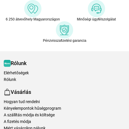
6 250 átvevőhely Magyarországon
Minőségi ügyfélszolgálat
Pénzvisszafizetési garancia
Rólunk
Elérhetőségek
Rólunk
Vásárlás
Hogyan tud rendelni
Kényelempontok hűségprogram
A szállítás módja és költsége
A fizetés módja
Miért vásároljon nálunk