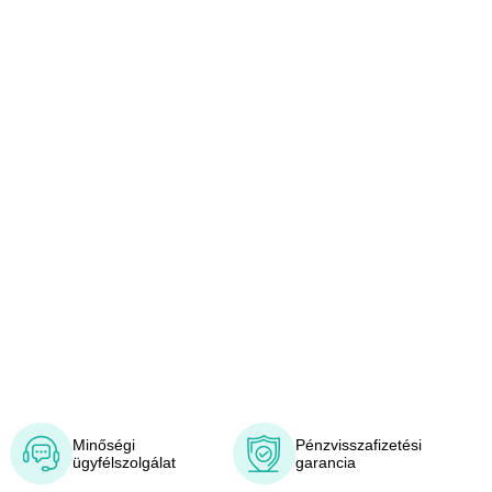
Minőségi
Pénzvisszafizetési
ügyfélszolgálat
garancia