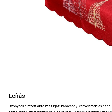
Leírás
Gyönyörű hímzett abrosz az igazi karácsonyi kényelemért és hangul