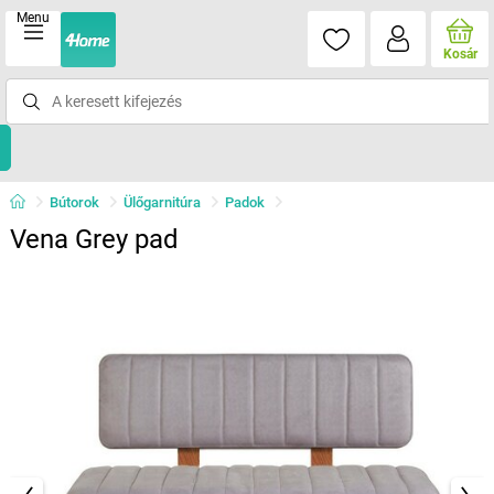
Menu
Kosár
Bútorok
Ülőgarnitúra
Padok
Vena Grey pad