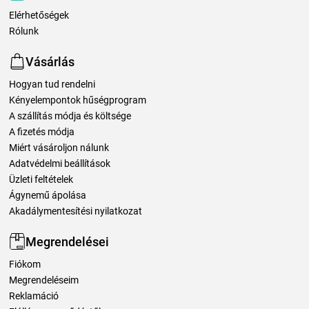
Elérhetőségek
Rólunk
Vásárlás
Hogyan tud rendelni
Kényelempontok hűségprogram
A szállítás módja és költsége
A fizetés módja
Miért vásároljon nálunk
Adatvédelmi beállítások
Üzleti feltételek
Ágynemű ápolása
Akadálymentesítési nyilatkozat
Megrendelései
Fiókom
Megrendeléseim
Reklamáció