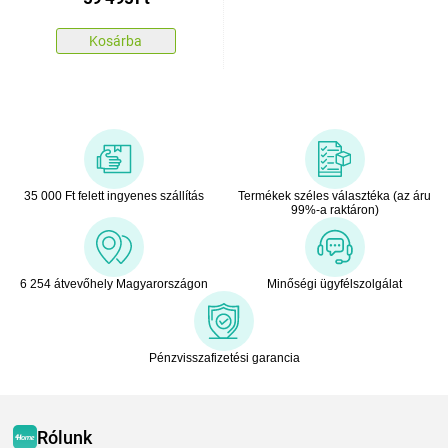
Kosárba
35 000 Ft felett ingyenes szállítás
Termékek széles választéka (az áru
99%-a raktáron)
6 254 átvevőhely Magyarországon
Minőségi ügyfélszolgálat
Pénzvisszafizetési garancia
Rólunk