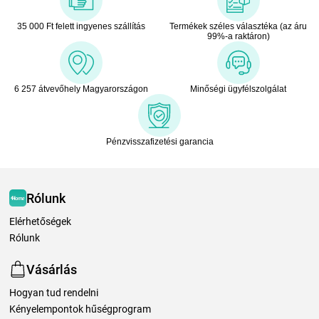
35 000 Ft felett ingyenes szállítás
Termékek széles választéka (az áru
99%-a raktáron)
6 257 átvevőhely Magyarországon
Minőségi ügyfélszolgálat
Pénzvisszafizetési garancia
Rólunk
Elérhetőségek
Rólunk
Vásárlás
Hogyan tud rendelni
Kényelempontok hűségprogram