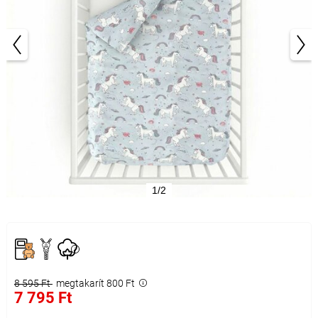
1/2
8 595 Ft
megtakarít 800 Ft
7 795 Ft