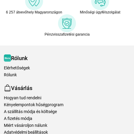
6 257 átvevőhely Magyarországon
Minőségi ügyfélszolgálat
Pénzvisszafizetési garancia
Rólunk
Elérhetőségek
Rólunk
Vásárlás
Hogyan tud rendelni
Kényelempontok hűségprogram
A szállítás módja és költsége
A fizetés módja
Miért vásároljon nálunk
Adatvédelmi beállítások