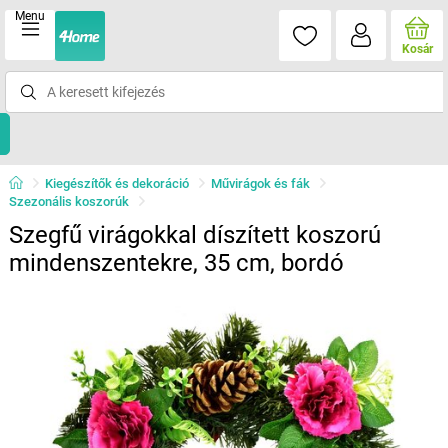
Menu
Kosár
Kiegészítők és dekoráció
Művirágok és fák
Szezonális koszorúk
Szegfű virágokkal díszített koszorú
mindenszentekre, 35 cm, bordó