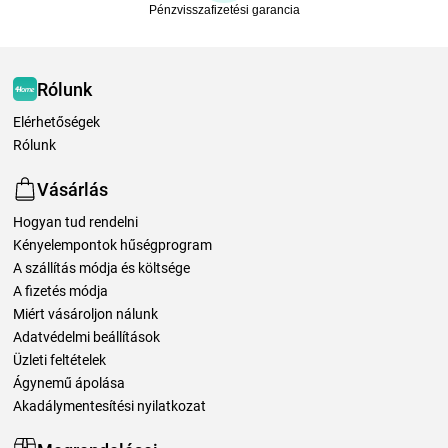
Pénzvisszafizetési garancia
Rólunk
Elérhetőségek
Rólunk
Vásárlás
Hogyan tud rendelni
Kényelempontok hűségprogram
A szállítás módja és költsége
A fizetés módja
Miért vásároljon nálunk
Adatvédelmi beállítások
Üzleti feltételek
Ágynemű ápolása
Akadálymentesítési nyilatkozat