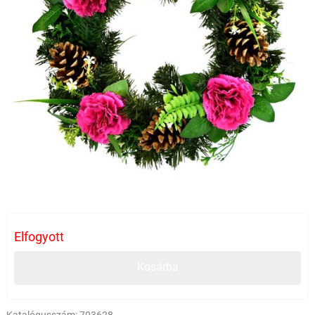
Elfogyott
Kosárba