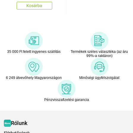
Kosárba
35 000 Ft felett ingyenes szállítás
Termékek széles választéka (az áru
99%-a raktáron)
6 249 átvevőhely Magyarországon
Minőségi ügyfélszolgálat
Pénzvisszafizetési garancia
Rólunk
Elérhetőségek