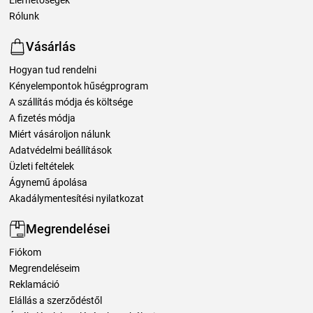
Rólunk
Vásárlás
Hogyan tud rendelni
Kényelempontok hűségprogram
A szállítás módja és költsége
A fizetés módja
Miért vásároljon nálunk
Adatvédelmi beállítások
Üzleti feltételek
Ágynemű ápolása
Akadálymentesítési nyilatkozat
Megrendelései
Fiókom
Megrendeléseim
Reklamáció
Elállás a szerződéstől