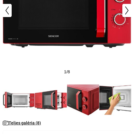
1/8
Teljes galéria (8)