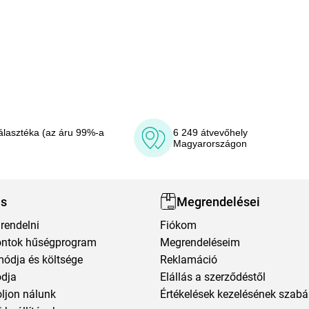
álasztéka (az áru 99%-a
6 249 átvevőhely
Magyarországon
ás
Megrendelései
rendelni
Fiókom
ntok hűségprogram
Megrendeléseim
módja és költsége
Reklamáció
ódja
Elállás a szerződéstől
oljon nálunk
Értékelések kezelésének szabá