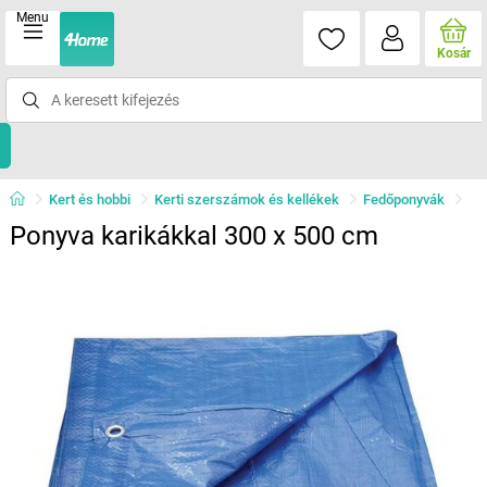
Menu
Kosár
Kert és hobbi
Kerti szerszámok és kellékek
Fedőponyvák
Ponyva karikákkal 300 x 500 cm