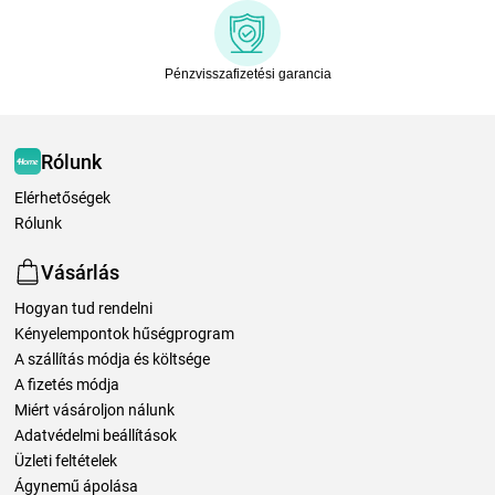
Pénzvisszafizetési garancia
Rólunk
Elérhetőségek
Rólunk
Vásárlás
Hogyan tud rendelni
Kényelempontok hűségprogram
A szállítás módja és költsége
A fizetés módja
Miért vásároljon nálunk
Adatvédelmi beállítások
Üzleti feltételek
Ágynemű ápolása