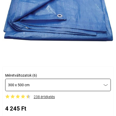
Méretváltozatok (6)
300 x 500 cm
238 értékelés
4 245 Ft