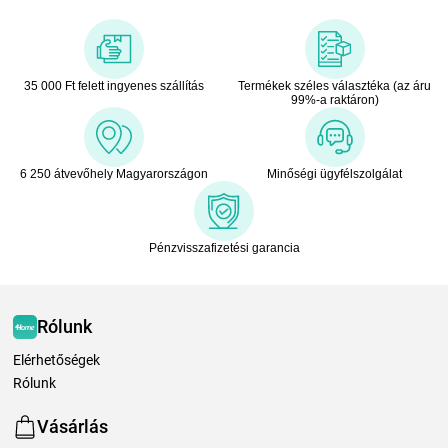
35 000 Ft felett ingyenes szállítás
Termékek széles választéka (az áru
99%-a raktáron)
6 250 átvevőhely Magyarországon
Minőségi ügyfélszolgálat
Pénzvisszafizetési garancia
Rólunk
Elérhetőségek
Rólunk
Vásárlás