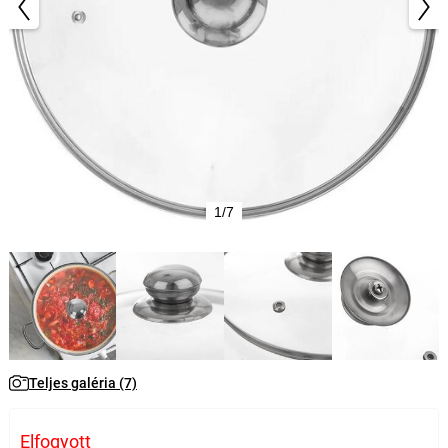
1/7
Teljes galéria (7)
Elfogyott