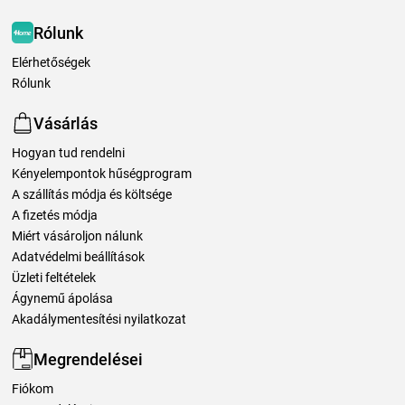
Rólunk
Elérhetőségek
Rólunk
Vásárlás
Hogyan tud rendelni
Kényelempontok hűségprogram
A szállítás módja és költsége
A fizetés módja
Miért vásároljon nálunk
Adatvédelmi beállítások
Üzleti feltételek
Ágynemű ápolása
Akadálymentesítési nyilatkozat
Megrendelései
Fiókom