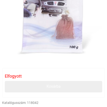
Elfogyott
Kosárba
Katalógusszám:
118042