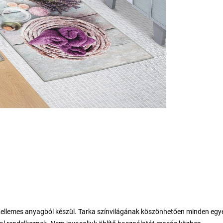
 Kellemes anyagból készül. Tarka színvilágának köszönhetően minden egy