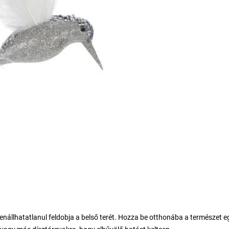
lenállhatatlanul feldobja a belső terét. Hozza be otthonába a természet e