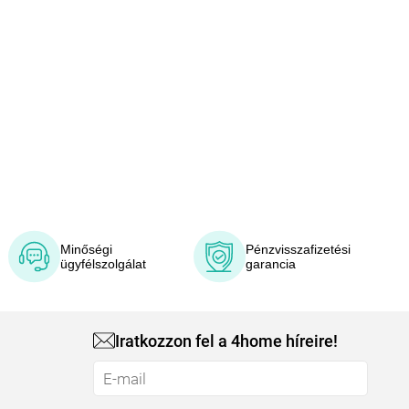
Minőségi
Pénzvisszafizetési
ügyfélszolgálat
garancia
Iratkozzon fel a 4home híreire!