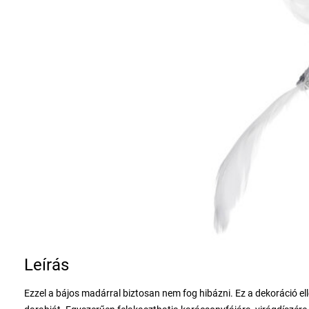
Leírás
Ezzel a bájos madárral biztosan nem fog hibázni. Ez a dekoráció el