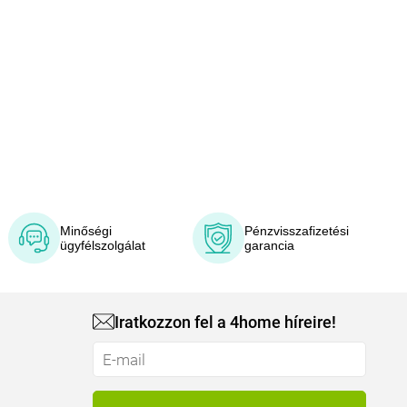
Minőségi
Pénzvisszafizetési
ügyfélszolgálat
garancia
Iratkozzon fel a 4home híreire!