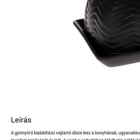
Leírás
A gyönyörű kialakítású vajtartó dísze lesz a konyhának, ugyanakkor