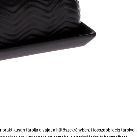
 praktikusan tárolja a vajat a hűtőszekrényben. Hosszabb ideig tárolva i