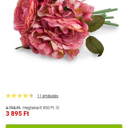
11 értékelés
4 795 Ft
megtakarít 900 Ft
3 895 Ft