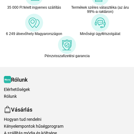
35 000 Ft felett ingyenes szállítás
Termékek széles választéka (az áru
99%-a raktáron)
6 249 átvevőhely Magyarországon
Minőségi ügyfélszolgálat
Pénzvisszafizetési garancia
Rólunk
Elérhetőségek
Rólunk
Vásárlás
Hogyan tud rendelni
Kényelempontok hűségprogram
A szállítás módja és költsége